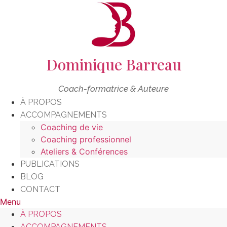
Aller
au
contenu
Dominique Barreau
Coach-formatrice & Auteure
À PROPOS
ACCOMPAGNEMENTS
Coaching de vie
Coaching professionnel
Ateliers & Conférences
PUBLICATIONS
BLOG
CONTACT
Menu
À PROPOS
ACCOMPAGNEMENTS