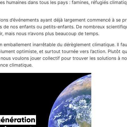
 humaines dans tous les pays : famines, réfugiés climatiq
rlons d’événements ayant déjà largement commencé à se pro
es de nos enfants ou petits-enfants. De nombreux scientifiq
agir, mais nous n’avons plus beaucoup de temps.
 emballement inarrêtable du dérèglement climatique. Il faut
olument optimiste, et surtout tournée vers l’action. Plutôt q
 nous voulons jouer collectif pour trouver les solutions à n
nce climatique.