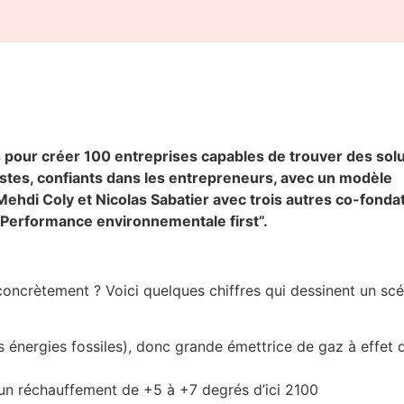
os pour créer 100 entreprises capables de trouver des sol
stes, confiants dans les entrepreneurs, avec un modèle
ehdi Coly et Nicolas Sabatier avec trois autres co-fonda
Performance environnementale first”.
ncrètement ? Voici quelques chiffres qui dessinent un scé
 énergies fossiles), donc grande émettrice de gaz à effet 
 un réchauffement de +5 à +7 degrés d’ici 2100