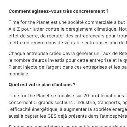
Comment agissez-vous très concrètement ?
Time for the Planet est une société commerciale à but
A à Z pour lutter contre le dérèglement climatique. Not
effet de serre, de recruter des entrepreneurs pour tro
mettre en œuvre dans de véritable entreprises afin de 
Chaque entreprise créée devra générer un Taux de Retour
le nombre d’euros investis pour cette entreprise et la 
Planet injecte de l’argent dans ces entreprises et les p
mondiale.
Quel est votre plan d’actions ?
Time for the Planet se focalise sur 20 problématiques 
concernent 5 grands secteurs : industrie, transports, ag
l’efficacité énergétique, à augmenter la sobriété énergé
aussi à capter les GES déjà présents dans l’atmosphère
Si nous voulons atteindre les objectifs des accords de