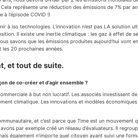
. Cela représente une réduction des émissions de 7% par a
e à l’épisode COVID !)
ir à iso technologies. L’innovation n’est pas LA solution ul
sition. Il existe une inertie climatique : les gaz à effet de s
us savons que les émissions produites aujourd’hui vont en
 les 20 prochaines années.
, et tout de suite.
çon de co-créer et d’agir ensemble ?
ommerciale à but non lucratif. Les associés investissent d
lement climatique. Les innovations et modèles économiques
st communautaire, et c’est parce que Time est un mouvement 
s avons par exemple créé un réseau d’évaluateurs. Il regrou
 mais également n’importe quel citoyen ayant suivi une for