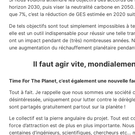
horizon 2030, puis viser la neutralité carbone en 2050
que 7%, c’est la réduction de GES estimée en 2020 suit
De tels objectifs sont tout simplement impossibles à ten
elle est un outil indispensable pour réussir une telle tran
ont un impact pendant de (très) nombreuses années. No
une augmentation du réchauffement planétaire pendant
Il faut agir vite, mondialement
Time For The Planet, c’est également une nouvelle fa
Tout à fait. Je rappelle que nous sommes une société c
désintéressée, uniquement pour lutter contre le dérèg
sont partagés gratuitement partout sur la planète !
Le collectif est la pierre angulaire du projet. Tout e
force d’attraction est de plus en plus importante. Nou
centaines d’ingénieurs, scientifiques, chercheurs etc…