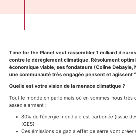
Time for the Planet veut rassembler 1 milliard d’eur
contre le dérèglement climatique. Résolument optimi
économique viable, ses fondateurs (Coline Debayle, M
une communauté très engagée pensent et agissent “
Quelle est votre vision de la menace climatique ?
Tout le monde en parle mais où en sommes-nous très co
assez alarmant :
80% de l’énergie mondiale est carbonée (issue des
(GES)
Ces émissions de gaz à effet de serre vont créer