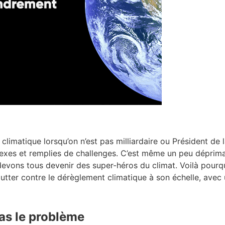
 climatique lorsqu’on n’est pas milliardaire ou Président de 
lexes et remplies de challenges. C’est même un peu déprima
evons tous devenir des super-héros du climat. Voilà pour
utter contre le dérèglement climatique à son échelle, avec
pas le problème