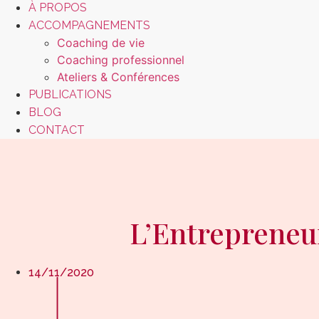
À PROPOS
ACCOMPAGNEMENTS
Coaching de vie
Coaching professionnel
Ateliers & Conférences
PUBLICATIONS
BLOG
CONTACT
L’Entrepreneur
14/11/2020