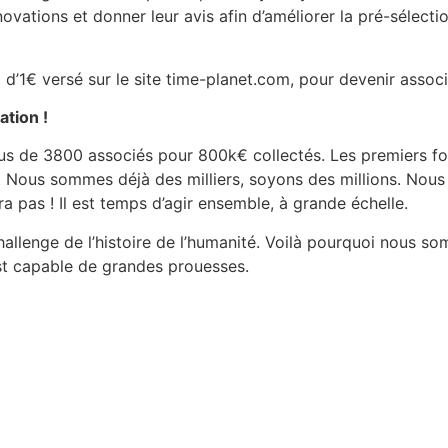
novations et donner leur avis afin d’améliorer la pré-sélecti
it d’1€ versé sur le site time-planet.com, pour devenir associ
ation !
lus de 3800 associés pour 800k€ collectés. Les premiers f
ts. Nous sommes déjà des milliers, soyons des millions. Nou
ra pas ! Il est temps d’agir ensemble, à grande échelle.
hallenge de l’histoire de l’humanité. Voilà pourquoi nous s
est capable de grandes prouesses.