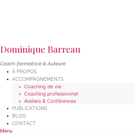
Aller
au
contenu
Dominique Barreau
Coach-formatrice & Auteure
À PROPOS
ACCOMPAGNEMENTS
Coaching de vie
Coaching professionnel
Ateliers & Conférences
PUBLICATIONS
BLOG
CONTACT
Menu