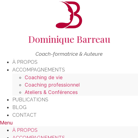
Aller
au
contenu
Dominique Barreau
Coach-formatrice & Auteure
À PROPOS
ACCOMPAGNEMENTS
Coaching de vie
Coaching professionnel
Ateliers & Conférences
PUBLICATIONS
BLOG
CONTACT
Menu
À PROPOS
ACCOMPAGNEMENTS